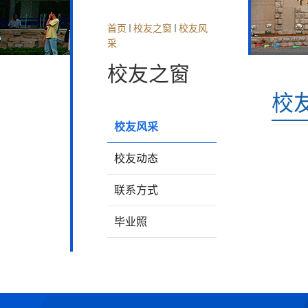
首页
校友之窗
校友风
采
校友之窗
校
校友风采
校友动态
联系方式
毕业照