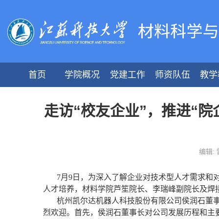
首页
学院概况
党建工作
师资队伍
教学
走访“校友企业”，推进“
编辑:
7月9日，为深入了解企业对技术型人才需求和
人才培养，
材料学院
芦笙院长、李瑞峰副院长及焊
杭州凯尔达机器人科技股份有限公司侯润石董
烈欢迎。首先，侯润石董事长对公司发展历程和主