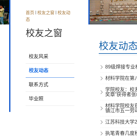
首页
校友之窗
校友动
态
校友之窗
校友动
校友风采
89级焊接专
校友动态
材料学院在第八
联系方式
学院校友：校友
奖章”获得者张
毕业照
材料学院校友
镇江市五一劳动奖
江苏科技大学2
执笔青春几度秋