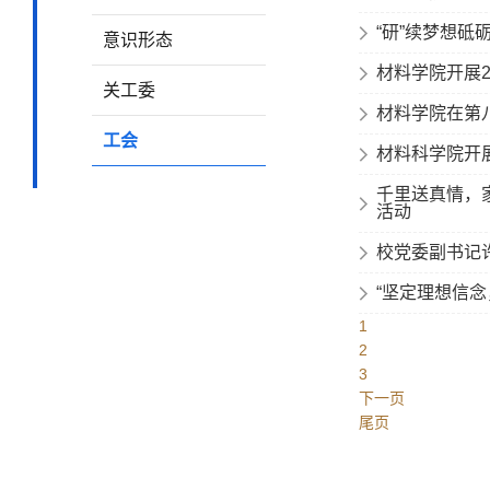
“研”续梦想砥
意识形态
材料学院开展2
关工委
材料学院在第八
工会
材料科学院开展
千里送真情，
活动
校党委副书记
“坚定理想信念
1
2
3
下一页
尾页