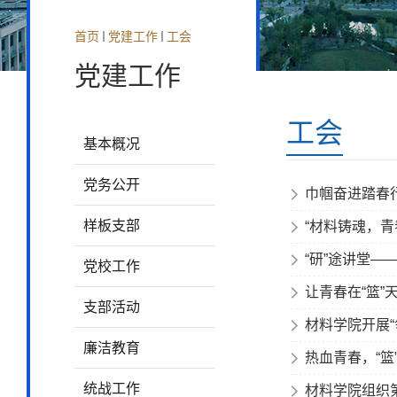
首页
党建工作
工会
党建工作
工会
基本概况
党务公开
巾帼奋进踏春
样板支部
“材料铸魂，青
“研”途讲堂—
党校工作
让青春在“篮”
支部活动
材料学院开展
廉洁教育
热血青春，“篮
统战工作
材料学院组织