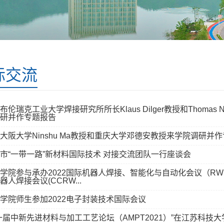
际交流
布伦瑞克工业大学焊接研究所所长Klaus Dilger教授和Thomas Nit
研并作专题报告
大阪大学Ninshu Ma教授和重庆大学邓德安教授来学院调研并
市“一带一路”新材料国际技术 对接交流团队一行座谈会
学院参与承办2022国际机器人焊接、智能化与自动化会议（RWIA’
器人焊接会议(CCRW...
学院师生参加2022电子封装技术国际会议
一届中新先进材料与加工工艺论坛（AMPT2021）”在江苏科技