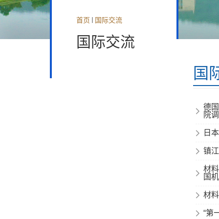
首页
国际交流
国际交流
国
德国
院调
日本
镇江
材料
国机
材料
“第