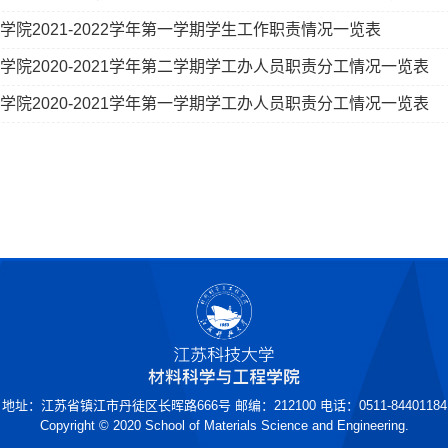
学院2021-2022学年第一学期学生工作职责情况一览表
学院2020-2021学年第二学期学工办人员职责分工情况一览表
学院2020-2021学年第一学期学工办人员职责分工情况一览表
地址：江苏省镇江市丹徒区长晖路666号 邮编：212100 电话：0511-84401184
Copyright © 2020 School of Materials Science and Engineering.