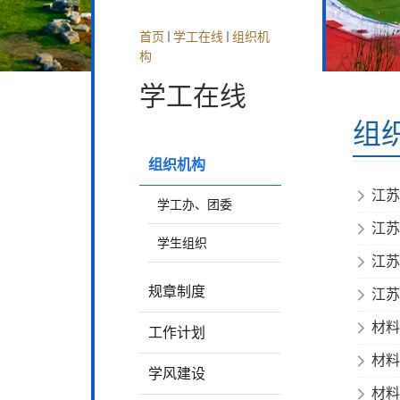
首页
学工在线
组织机
构
学工在线
组
组织机构
江苏
学工办、团委
江苏
学生组织
江苏
规章制度
江苏
材料
工作计划
材料
学风建设
材料