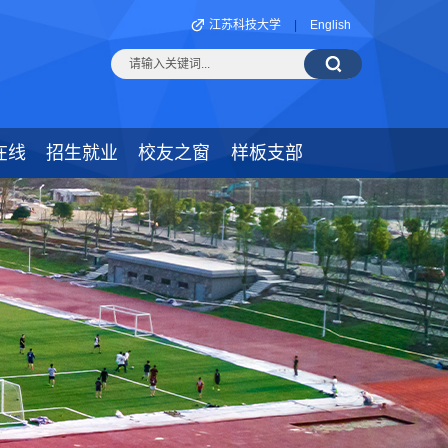
江苏科技大学
|
English
在线
招生就业
校友之窗
样板支部